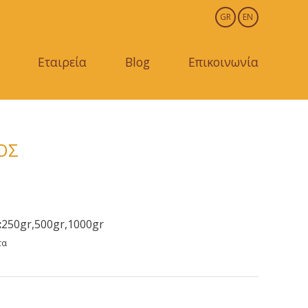
GR
EN
Εταιρεία
Blog
Επικοινωνία
ΟΣ
:
250gr,500gr,1000gr
τα