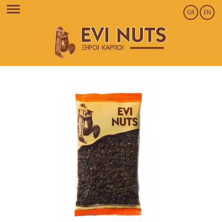
GR
EN