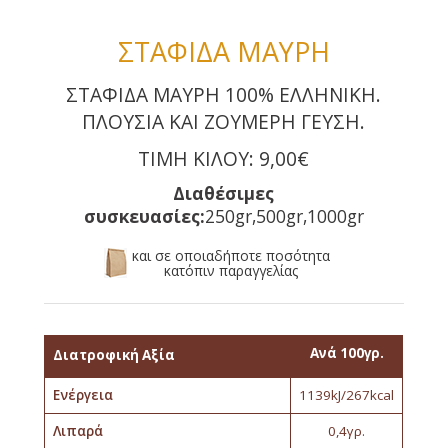
ΣΤΑΦΙΔΑ ΜΑΥΡΗ
ΣΤΑΦΙΔΑ ΜΑΥΡΗ 100% ΕΛΛΗΝΙΚΗ.
ΠΛΟΥΣΙΑ ΚΑΙ ΖΟΥΜΕΡΗ ΓΕΥΣΗ.
ΤΙΜΗ ΚΙΛΟΥ: 9,00€
Διαθέσιμες
συσκευασίες:
250gr,500gr,1000gr
και σε οποιαδήποτε ποσότητα
κατόπιν παραγγελίας
Ανά 100γρ.
Διατροφική Αξία
Ενέργεια
1139kJ/267kcal
Λιπαρά
0,4γρ.