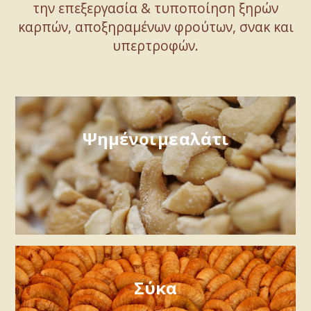
την επεξεργασία & τυποποίηση ξηρών
καρπών, αποξηραμένων φρούτων, σνακ και
υπερτροφών.
Ψημένοι με αλάτι
Σύκα