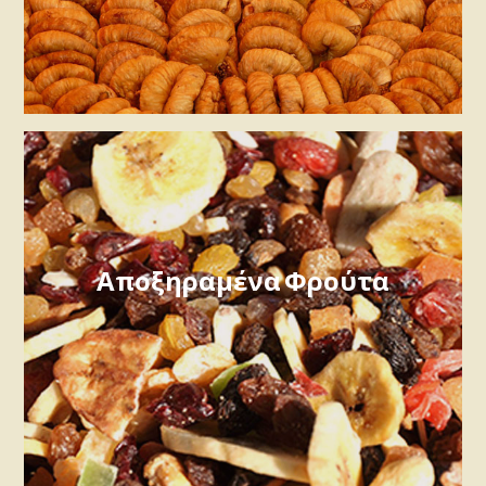
Αποξηραμένα Φρούτα