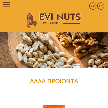
GR
EN
ΑΛΛΑ ΠΡΟΪΟΝΤΑ