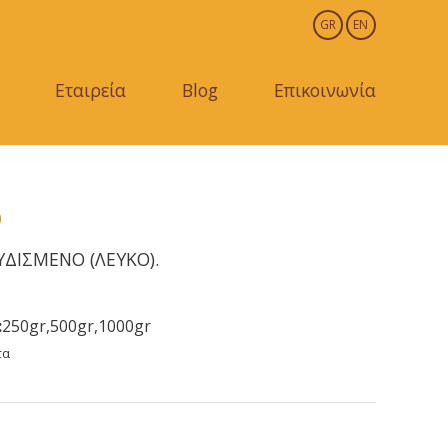
GR
EN
Εταιρεία
Blog
Επικοινωνία
Ο
ΔΙΣΜΕΝΟ (ΛΕΥΚΟ).
:
250gr,500gr,1000gr
τα