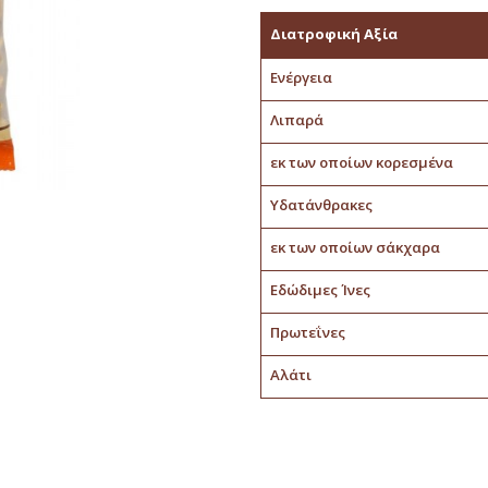
Διατροφική Αξία
Ενέργεια
Λιπαρά
εκ των οποίων κορεσμένα
Υδατάνθρακες
εκ των οποίων σάκχαρα
Εδώδιμες Ίνες
Πρωτεΐνες
Αλάτι