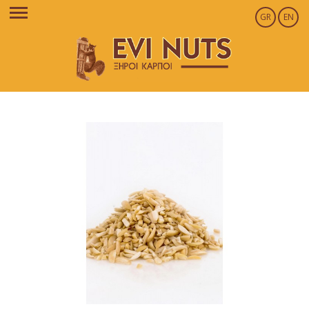
GR
EN