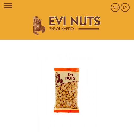
GR
EN