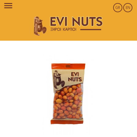
GR
EN