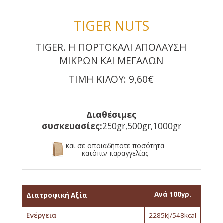
TIGER NUTS
TIGER. Η ΠΟΡΤΟΚΑΛΙ ΑΠΟΛΑΥΣΗ
ΜΙΚΡΩΝ ΚΑΙ ΜΕΓΑΛΩΝ
ΤΙΜΗ ΚΙΛΟΥ: 9,60€
Διαθέσιμες
συσκευασίες:
250gr,500gr,1000gr
και σε οποιαδήποτε ποσότητα
κατόπιν παραγγελίας
Ανά 100γρ.
Διατροφική Αξία
Ενέργεια
2285kJ/548kcal