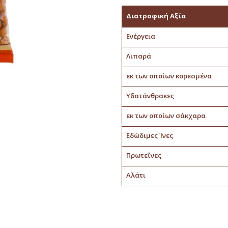
Διατροφική Αξία
Ενέργεια
Λιπαρά
εκ των οποίων κορεσμένα
Υδατάνθρακες
εκ των οποίων σάκχαρα
Εδώδιμες Ίνες
Πρωτεΐνες
Αλάτι