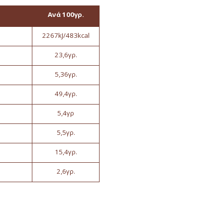
Ανά 100γρ.
2267kJ/483kcal
23,6γρ.
5,36γρ.
49,4γρ.
5,4γρ
5,5γρ.
15,4γρ.
2,6γρ.