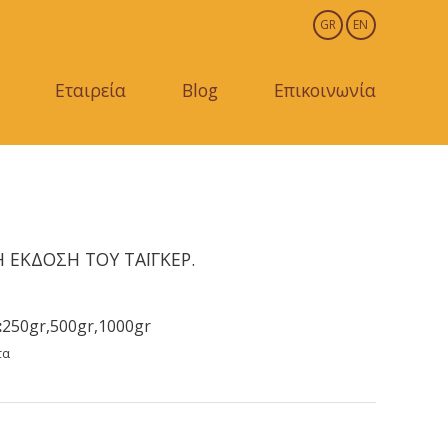
GR
EN
Εταιρεία
Blog
Επικοινωνία
Η ΕΚΔΟΣΗ ΤΟΥ ΤΑΪΓΚΕΡ.
:
250gr,500gr,1000gr
τα