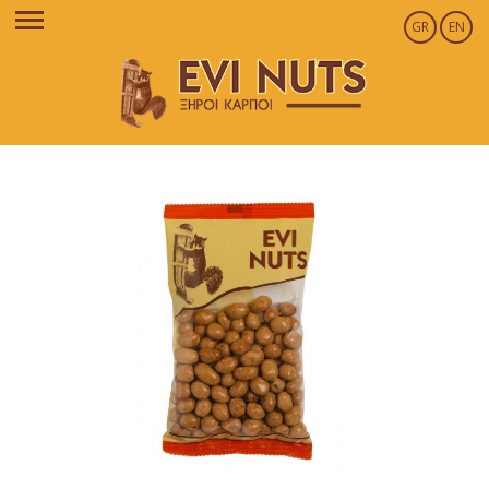
GR
EN